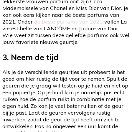
lekkerste vrouwen parfum ooit zijn Coco
Mademoissele van Chanel en Miss Dior van Dior. Je
kan ook eens kijken naar de beste parfums van
2021. Onder
de beste parfums van 2021
vallen La
vie est belle van LANCÔME en J’adore van Dior.
Wie weet zit tussen deze geliefde parfums ook wel
jouw favoriete nieuwe geurtje.
3. Neem de tijd
Als je de verschillende geurtjes uit probeert is het
goed om hier rustig de tijd voor te nemen. Spuit de
geuren die je graag wil testen op je huid en niet op
een papiertje. Op je huid kan je namelijk pas echt
ruiken hoe de parfum ruikt in combinatie met je
eigen huid. Zo kan je veel beter ruiken of de geur
bij je past. Laat de geuren vervolgens rustig
inwerken, zodat de geur de tijd heeft om zich te
ontwikkelen. Pas na ongeveer een uur komt de