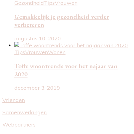
Gezondheid
Tips
Vrouwen
Gemakkelijk je gezondheid verder
verbeteren
augustus 10, 2020
Tips
Vrouwen
Wonen
Toffe woontrends voor het najaar van
2020
december 3, 2019
Vrienden
Samenwerkingen
Webpartners