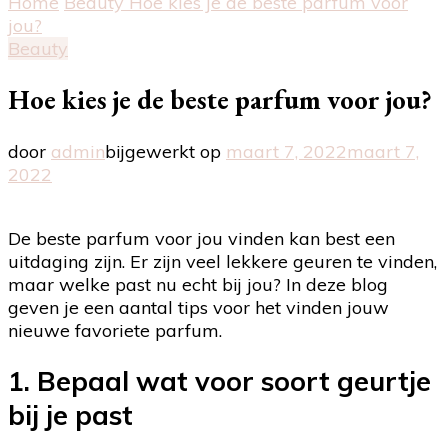
Home
Beauty
Hoe kies je de beste parfum voor
jou?
Beauty
Hoe kies je de beste parfum voor jou?
door
admin
bijgewerkt op
maart 7, 2022
maart 7,
2022
De beste parfum voor jou vinden kan best een
uitdaging zijn. Er zijn veel lekkere geuren te vinden,
maar welke past nu echt bij jou? In deze blog
geven je een aantal tips voor het vinden jouw
nieuwe favoriete parfum.
1. Bepaal wat voor soort geurtje
bij je past