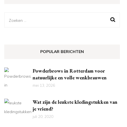
Zoeken
naar:
POPULAR BERICHTEN
Powderbrows in Rotterdam voor
natuurlijke en volle wenkbrauwen
mei 13, 2026
Wat zijn de leukste kledingstukken van
je vriend?
juli 20, 2020