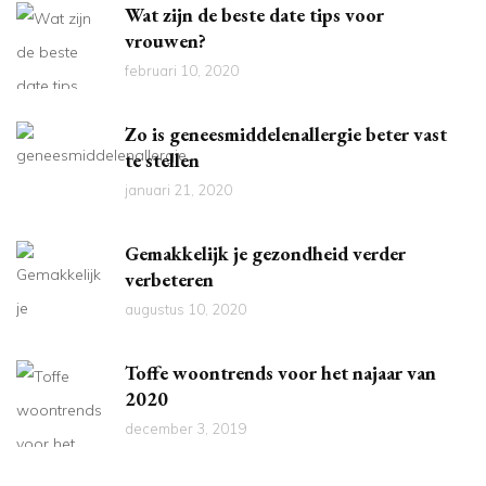
Wat zijn de beste date tips voor
vrouwen?
februari 10, 2020
Zo is geneesmiddelenallergie beter vast
te stellen
januari 21, 2020
Gemakkelijk je gezondheid verder
verbeteren
augustus 10, 2020
Toffe woontrends voor het najaar van
2020
december 3, 2019