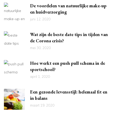
De voordelen van natuurlijke make-up
en huidverzorging
juni 12, 2020
Wat zijn de beste date tips in tijden van
de Corona crisis?
mei 30, 2020
Hoe werkt een push pull schema in de
sportschool?
april 1, 2020
Een gezonde levensstijl: helemaal fit en
in balans
maart 19, 2020