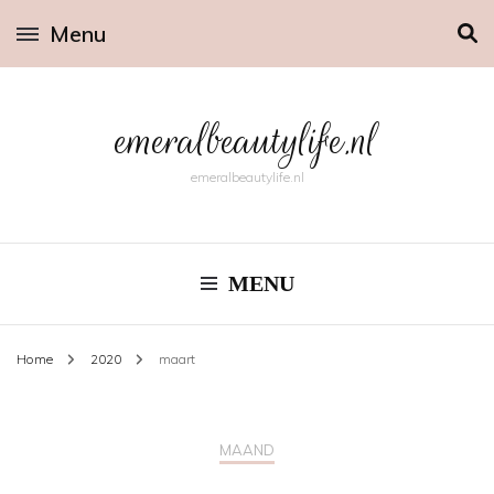
Menu
emeralbeautylife.nl
emeralbeautylife.nl
MENU
Home
2020
maart
MAAND