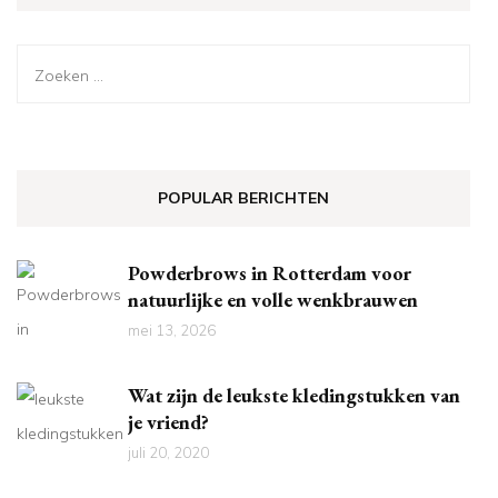
Zoeken
naar:
POPULAR BERICHTEN
Powderbrows in Rotterdam voor
natuurlijke en volle wenkbrauwen
mei 13, 2026
Wat zijn de leukste kledingstukken van
je vriend?
juli 20, 2020