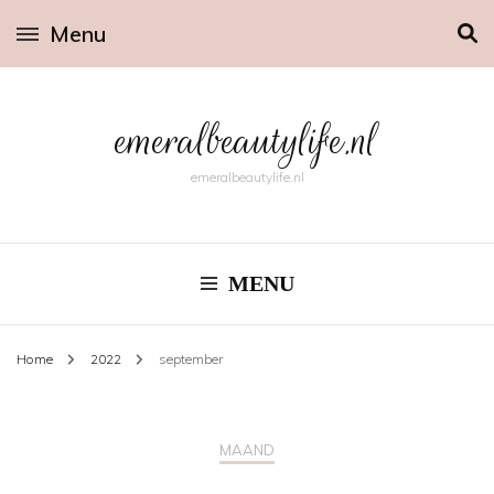
Menu
emeralbeautylife.nl
emeralbeautylife.nl
MENU
Home
2022
september
MAAND