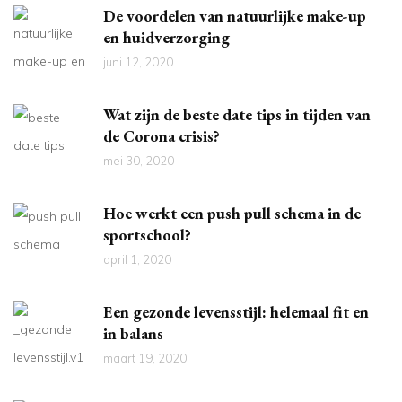
De voordelen van natuurlijke make-up
en huidverzorging
juni 12, 2020
Wat zijn de beste date tips in tijden van
de Corona crisis?
mei 30, 2020
Hoe werkt een push pull schema in de
sportschool?
april 1, 2020
Een gezonde levensstijl: helemaal fit en
in balans
maart 19, 2020