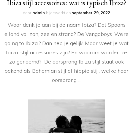
Ibiza stijl accessoires: wat is typisch Ibiza?
door
admin
bijgewerkt op
september 29, 2022
Waar denk je aan bij de naam Ibiza? Dat Spaans
eiland vol zon, zee en strand? De Vengaboys ‘We’re
going to Ibiza’? Dan heb je gelijk! Maar weet je wat
Ibiza-stijl accessoires zijn? En waarom worden ze
zo genoemd? De oorsprong Ibiza stijl staat ook
bekend als Bohemian stijl of hippie stijl, welke haar
oorsprong …