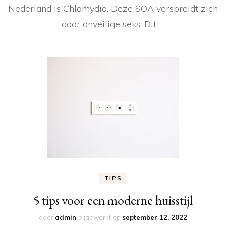
Nederland is Chlamydia. Deze SOA verspreidt zich
door onveilige seks. Dit …
TIPS
5 tips voor een moderne huisstijl
door
admin
bijgewerkt op
september 12, 2022