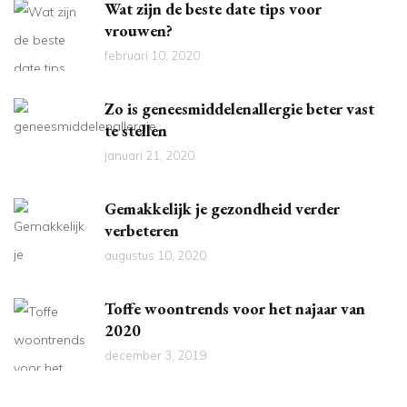
Wat zijn de beste date tips voor
vrouwen?
februari 10, 2020
Zo is geneesmiddelenallergie beter vast
te stellen
januari 21, 2020
Gemakkelijk je gezondheid verder
verbeteren
augustus 10, 2020
Toffe woontrends voor het najaar van
2020
december 3, 2019