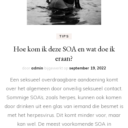
TIPS
Hoe kom ik deze SOA en wat doe ik
eraan?
door
admin
bijgewerkt op
september 19, 2022
Een seksueel overdraagbare aandoening komt
over het algemeen door onveilig seksueel contact.
Sommige SOA’s, zoals herpes, kunnen ook komen
door drinken uit een glas van iemand die besmet is
met het herpesvirus. Dit komt minder voor, maar
kan wel. De meest voorkomende SOA in