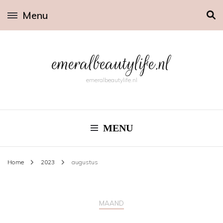
Menu
emeralbeautylife.nl
emeralbeautylife.nl
MENU
Home
2023
augustus
MAAND