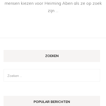
mensen kiezen voor Heiming Aben als ze op zoek
zijn …
ZOEKEN
Zoeken
naar:
POPULAR BERICHTEN