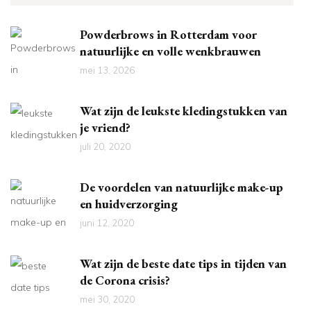
Powderbrows in Rotterdam voor
natuurlijke en volle wenkbrauwen
mei 13, 2026
Wat zijn de leukste kledingstukken van
je vriend?
juli 20, 2020
De voordelen van natuurlijke make-up
en huidverzorging
juni 12, 2020
Wat zijn de beste date tips in tijden van
de Corona crisis?
mei 30, 2020