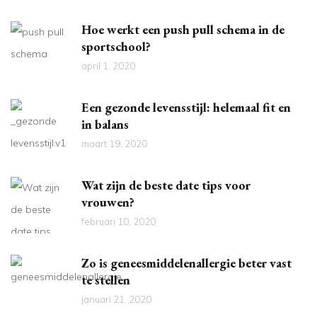
Hoe werkt een push pull schema in de
sportschool?
april 1, 2020
Een gezonde levensstijl: helemaal fit en
in balans
maart 19, 2020
Wat zijn de beste date tips voor
vrouwen?
februari 10, 2020
Zo is geneesmiddelenallergie beter vast
te stellen
januari 21, 2020