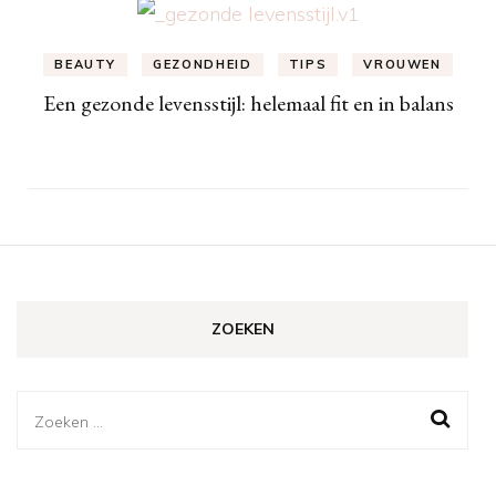
BEAUTY
GEZONDHEID
TIPS
VROUWEN
Een gezonde levensstijl: helemaal fit en in balans
ZOEKEN
Zoeken
naar: