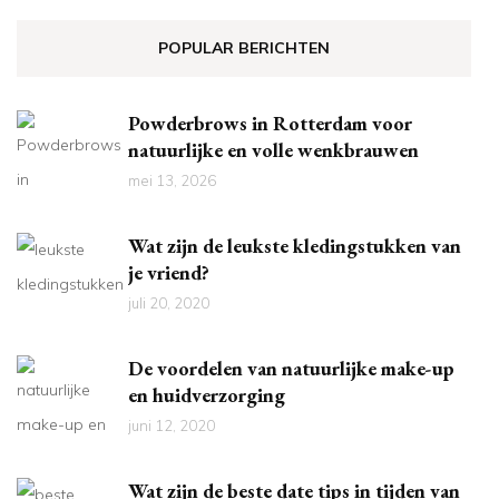
POPULAR BERICHTEN
Powderbrows in Rotterdam voor
natuurlijke en volle wenkbrauwen
mei 13, 2026
Wat zijn de leukste kledingstukken van
je vriend?
juli 20, 2020
De voordelen van natuurlijke make-up
en huidverzorging
juni 12, 2020
Wat zijn de beste date tips in tijden van