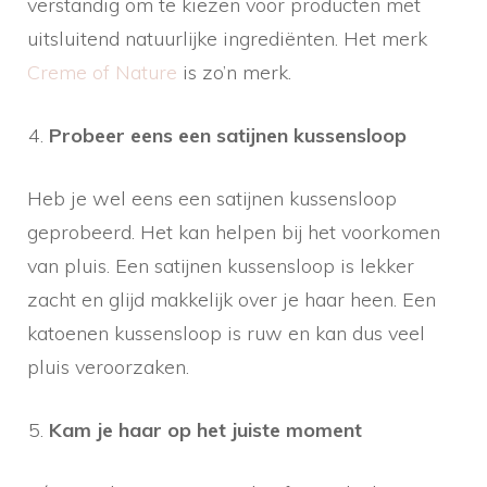
verstandig om te kiezen voor producten met
uitsluitend natuurlijke ingrediënten. Het merk
Creme of Nature
is zo’n merk.
Probeer eens een satijnen kussensloop
Heb je wel eens een satijnen kussensloop
geprobeerd. Het kan helpen bij het voorkomen
van pluis. Een satijnen kussensloop is lekker
zacht en glijd makkelijk over je haar heen. Een
katoenen kussensloop is ruw en kan dus veel
pluis veroorzaken.
Kam je haar op het juiste moment