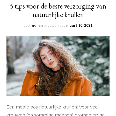
5 tips voor de beste verzorging van
natuurlijke krullen
door
admin
bijgewerkt op
maart 10, 2021
Een mooie bos natuurlijke krullen! Voor veel
vrouwen (en sommige mannen) dromen ervan.