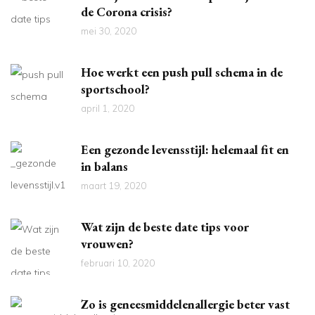
de Corona crisis?
mei 30, 2020
Hoe werkt een push pull schema in de
sportschool?
april 1, 2020
Een gezonde levensstijl: helemaal fit en
in balans
maart 19, 2020
Wat zijn de beste date tips voor
vrouwen?
februari 10, 2020
Zo is geneesmiddelenallergie beter vast