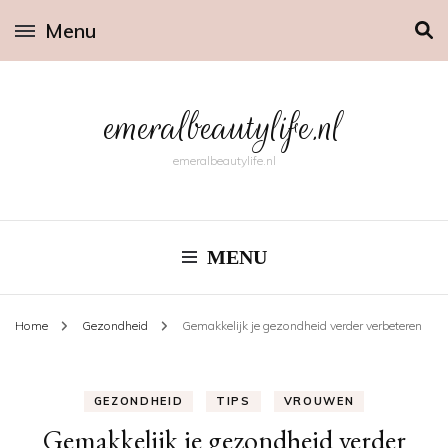
Menu
emeralbeautylife.nl
emeralbeautylife.nl
MENU
Home
Gezondheid
Gemakkelijk je gezondheid verder verbeteren
GEZONDHEID
TIPS
VROUWEN
Gemakkelijk je gezondheid verder