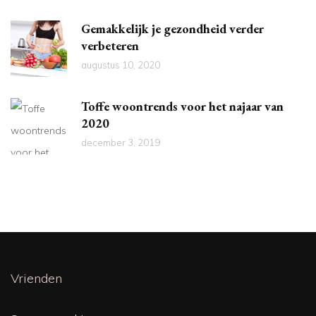
Gemakkelijk je gezondheid verder
verbeteren
augustus 10, 2020
Toffe woontrends voor het najaar van
2020
december 3, 2019
Vrienden