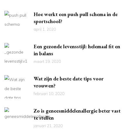
Hoe werkt een push pull schema in de
sportschool?
april 1, 2020
Een gezonde levensstijl: helemaal fit en
in balans
maart 19, 2020
Wat zijn de beste date tips voor
vrouwen?
februari 10, 2020
Zo is geneesmiddelenallergie beter vast
te stellen
januari 21, 2020