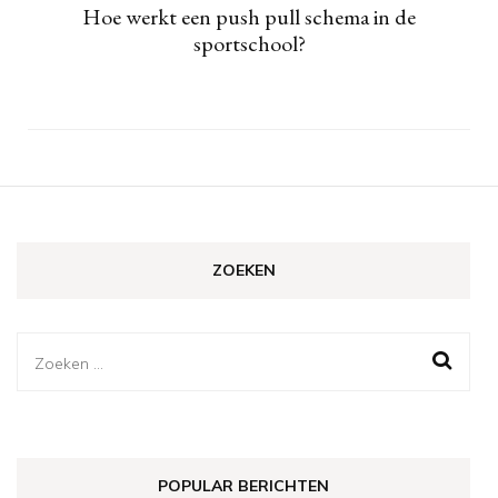
Hoe werkt een push pull schema in de
sportschool?
ZOEKEN
Zoeken
naar:
POPULAR BERICHTEN