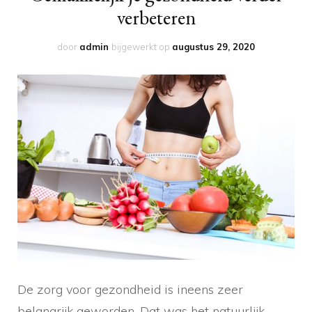
verbeteren
door
admin
bijgewerkt op
augustus 29, 2020
De zorg voor gezondheid is ineens zeer
belangrijk geworden. Dat was het natuurlijk