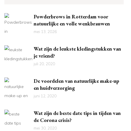
Powderbrows in Rotterdam voor
natuurlijke en volle wenkbrauwen
mei 13, 2026
Wat zijn de leukste kledingstukken van
je vriend?
juli 20, 2020
De voordelen van natuurlijke make-up
en huidverzorging
juni 12, 2020
Wat zijn de beste date tips in tijden van
de Corona crisis?
mei 30, 2020