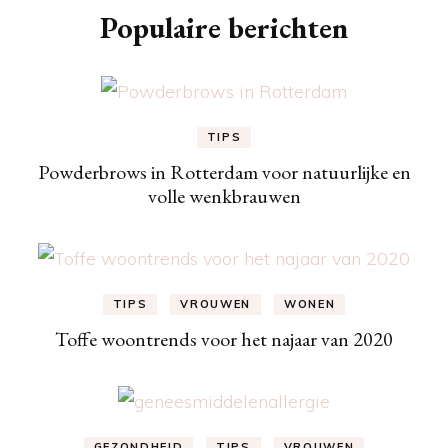
Populaire berichten
TIPS
Powderbrows in Rotterdam voor natuurlijke en
volle wenkbrauwen
TIPS
VROUWEN
WONEN
Toffe woontrends voor het najaar van 2020
GEZONDHEID
TIPS
VROUWEN