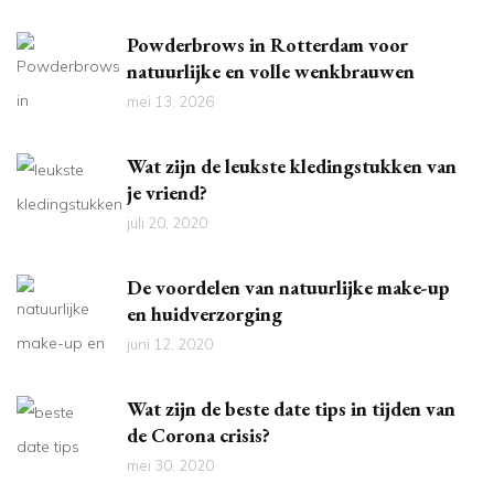
Powderbrows in Rotterdam voor
natuurlijke en volle wenkbrauwen
mei 13, 2026
Wat zijn de leukste kledingstukken van
je vriend?
juli 20, 2020
De voordelen van natuurlijke make-up
en huidverzorging
juni 12, 2020
Wat zijn de beste date tips in tijden van
de Corona crisis?
mei 30, 2020