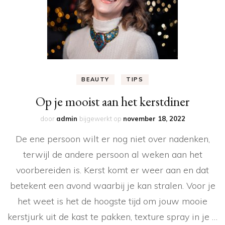
BEAUTY
TIPS
Op je mooist aan het kerstdiner
door
admin
bijgewerkt op
november 18, 2022
De ene persoon wilt er nog niet over nadenken,
terwijl de andere persoon al weken aan het
voorbereiden is. Kerst komt er weer aan en dat
betekent een avond waarbij je kan stralen. Voor je
het weet is het de hoogste tijd om jouw mooie
kerstjurk uit de kast te pakken, texture spray in je …