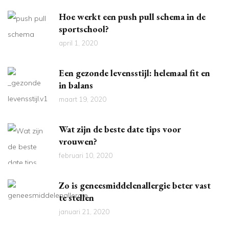
Hoe werkt een push pull schema in de
sportschool?
april 1, 2020
Een gezonde levensstijl: helemaal fit en
in balans
maart 19, 2020
Wat zijn de beste date tips voor
vrouwen?
februari 10, 2020
Zo is geneesmiddelenallergie beter vast
te stellen
januari 21, 2020