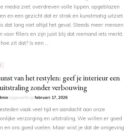
le media ziet: overdreven volle lippen, opgeblazen
n en een gezicht dat er strak en kunstmatig uitziet.
is dat lang niet altijd het geval. Steeds meer mensen
 voor fillers en zijn juist blij dat niemand iets merkt.
hoe zit dat? Is een …
S
unst van het restylen: geef je interieur een
 uitstraling zonder verbouwing
dmin
bijgewerkt op
februari 17, 2026
steden vaak veel tijd en aandacht aan onze
onlijke verzorging en uitstraling. We willen er goed
en en ons goed voelen. Maar wist je dat de omgeving