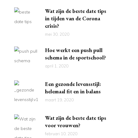
Wat zijn de beste date tips
in tijden van de Corona
crisis?
mei 30, 2020
Hoe werkt een push pull
schema in de sportschool?
april 1, 2020
Een gezonde levensstijl:
helemaal fit en in balans
maart 19, 2020
Wat zijn de beste date tips
voor vrouwen?
februari 10, 2020