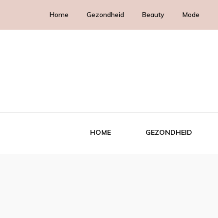
Home
Gezondheid
Beauty
Mode
HOME
GEZONDHEID