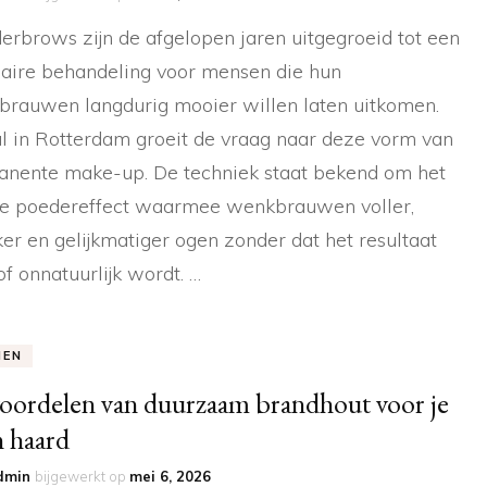
rbrows zijn de afgelopen jaren uitgegroeid tot een
aire behandeling voor mensen die hun
rauwen langdurig mooier willen laten uitkomen.
l in Rotterdam groeit de vraag naar deze vorm van
nente make-up. De techniek staat bekend om het
e poedereffect waarmee wenkbrauwen voller,
ker en gelijkmatiger ogen zonder dat het resultaat
of onnatuurlijk wordt. …
EN
oordelen van duurzaam brandhout voor je
 haard
dmin
bijgewerkt op
mei 6, 2026