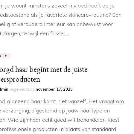
n je woont minstens zoveel invloed heeft op je
dstoestand als je favoriete skincare-routine? Een
lig of verouderd interieur kan onbewust voor
t zorgen, terwijl een frisse, …
UTY
orgd haar begint met de juiste
ersproducten
dmin
bijgewerkt op
november 17, 2025
d, glanzend haar komt niet vanzelf. Het vraagt om
 verzorging, afgestemd op jouw haartype en
n. Wie zijn haar echt goed wil behandelen, kiest
professionele producten in plaats van standaard