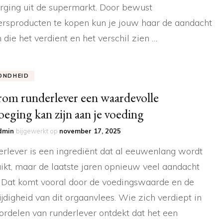
rging uit de supermarkt. Door bewust
rsproducten te kopen kun je jouw haar de aandacht
 die het verdient en het verschil zien …
ONDHEID
om runderlever een waardevolle
oeging kan zijn aan je voeding
dmin
bijgewerkt op
november 17, 2025
rlever is een ingrediënt dat al eeuwenlang wordt
ikt, maar de laatste jaren opnieuw veel aandacht
t. Dat komt vooral door de voedingswaarde en de
ijdigheid van dit orgaanvlees. Wie zich verdiept in
ordelen van runderlever ontdekt dat het een