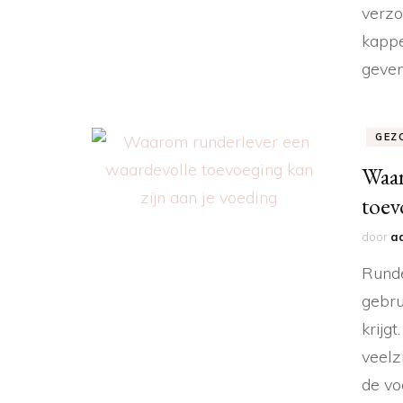
verzo
kappe
geven
GEZ
Waar
toev
door
a
Runde
gebru
krijg
veelz
de vo