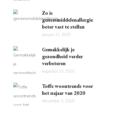
Zo is
geneesmiddelenallergie
beter vast te stellen
januari 21, 2020
Gemakkelijk je
gezondheid verder
verbeteren
augustus 10, 2020
Toffe woontrends voor
het najaar van 2020
december 3, 2019