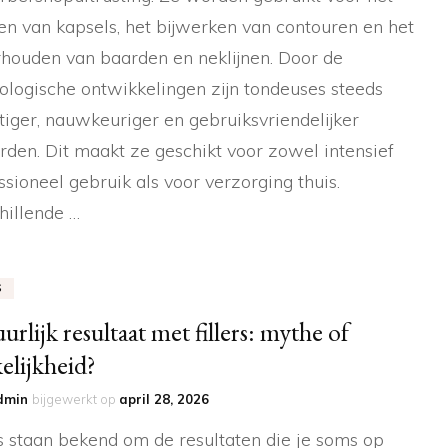
en van kapsels, het bijwerken van contouren en het
houden van baarden en neklijnen. Door de
ologische ontwikkelingen zijn tondeuses steeds
tiger, nauwkeuriger en gebruiksvriendelijker
den. Dit maakt ze geschikt voor zowel intensief
ssioneel gebruik als voor verzorging thuis.
hillende …
S
urlijk resultaat met fillers: mythe of
elijkheid?
dmin
bijgewerkt op
april 28, 2026
rs staan bekend om de resultaten die je soms op