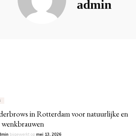
admin
S
erbrows in Rotterdam voor natuurlijke en
e wenkbrauwen
dmin
bijgewerkt op
mei 13, 2026