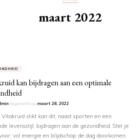
maart 2022
ONDHEID
kruid kan bijdragen aan een optimale
ondheid
dmin
bijgewerkt op
maart 28, 2022
e Vitakruid slikt kan dit, naast sporten en een
de levensstijl, bijdragen aan de gezondheid. Stel je
voor: vol energie en blijdschap de dag doorkomen,