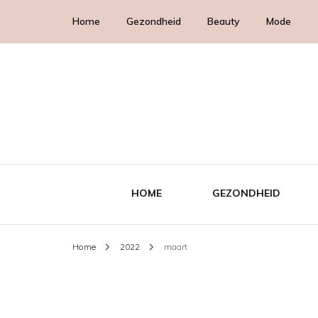
Home
Gezondheid
Beauty
Mode
HOME
GEZONDHEID
Home
2022
maart