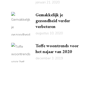
januari 21, 2020
Gemakkelijk je
gezondheid verder
verbeteren
augustus 10, 2020
Toffe woontrends voor
het najaar van 2020
december 3, 2019