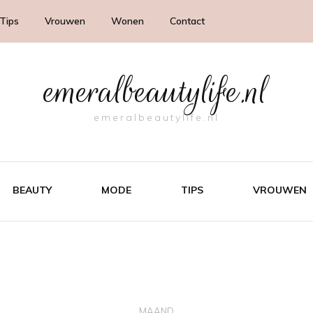
Tips
Vrouwen
Wonen
Contact
emeralbeautylife.nl
emeralbeautylife.nl
BEAUTY
MODE
TIPS
VROUWEN
MAAND