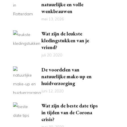
natuurlijke en volle
wenkbrauwen
mei 13, 2026
Wat zijn de leukste
kledingstukken van je
vriend?
juli 20, 2020
De voordelen van
natuurlijke make-up en
huidverzorging
juni 12, 2020
Wat zijn de beste date tips
in tijden van de Corona
crisis?