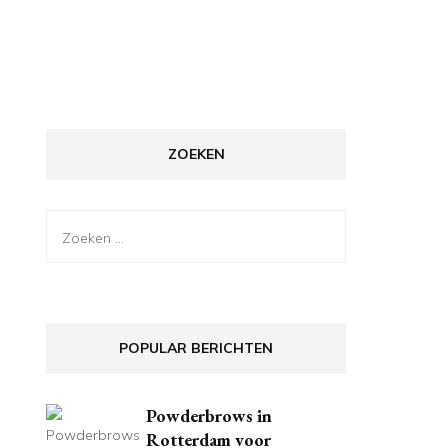
ZOEKEN
Zoeken
naar:
POPULAR BERICHTEN
Powderbrows in
Rotterdam voor