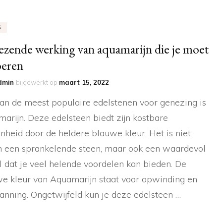
S
zende werking van aquamarijn die je moet
beren
dmin
bijgewerkt op
maart 15, 2022
an de meest populaire edelstenen voor genezing is
arijn. Deze edelsteen biedt zijn kostbare
nheid door de heldere blauwe kleur. Het is niet
n een sprankelende steen, maar ook een waardevol
al dat je veel helende voordelen kan bieden. De
e kleur van Aquamarijn staat voor opwinding en
anning. Ongetwijfeld kun je deze edelsteen …