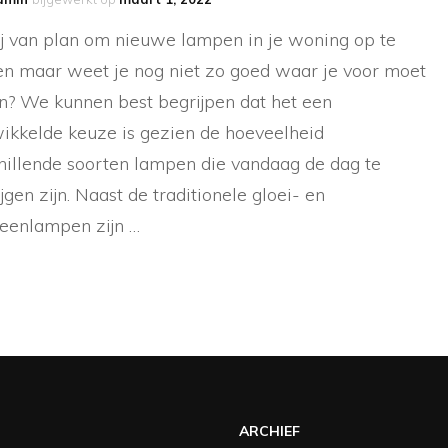
ij van plan om nieuwe lampen in je woning op te
n maar weet je nog niet zo goed waar je voor moet
n? We kunnen best begrijpen dat het een
ikkelde keuze is gezien de hoeveelheid
hillende soorten lampen die vandaag de dag te
ijgen zijn. Naast de traditionele gloei- en
eenlampen zijn …
ARCHIEF