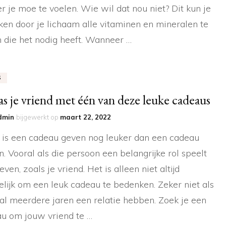
r je moe te voelen. Wie wil dat nou niet? Dit kun je
ken door je lichaam alle vitaminen en mineralen te
 die het nodig heeft. Wanneer …
S
as je vriend met één van deze leuke cadeaus
dmin
bijgewerkt op
maart 22, 2022
is een cadeau geven nog leuker dan een cadeau
en. Vooral als die persoon een belangrijke rol speelt
leven, zoals je vriend. Het is alleen niet altijd
lijk om een leuk cadeau te bedenken. Zeker niet als
e al meerdere jaren een relatie hebben. Zoek je een
u om jouw vriend te …