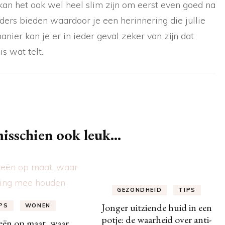
an het ook wel heel slim zijn om eerst even goed na
onders bieden waardoor je een herinnering die jullie
ier kan je er in ieder geval zeker van zijn dat
s wat telt.
isschien ook leuk...
GEZONDHEID
TIPS
Jonger uitziende huid in een
PS
WONEN
potje: de waarheid over anti-
ieën op maat, waar