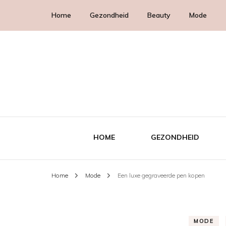
Home
Gezondheid
Beauty
Mode
HOME
GEZONDHEID
Home
Mode
Een luxe gegraveerde pen kopen
MODE