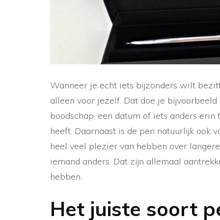
Wanneer je echt iets bijzonders wilt bezitt
alleen voor jezelf. Dat doe je bijvoorbeel
boodschap, een datum of iets anders erin 
heeft. Daarnaast is de pen natuurlijk ook 
heel veel plezier van hebben over langere
iemand anders. Dat zijn allemaal aantrekk
hebben.
Het juiste soort p