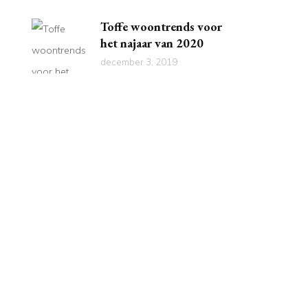
Toffe woontrends voor
het najaar van 2020
december 3, 2019