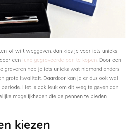
en, of wilt weggeven, dan kies je voor iets unieks
d door een
luxe gegraveerde pen te kopen
. Door een
te graveren heb je iets unieks wat niemand anders
van grote kwaliteit. Daardoor kan je er dus ook wel
 periode. Het is ook leuk om dit weg te geven aan
elijke mogelijkheden die de pennen te bieden
en kiezen