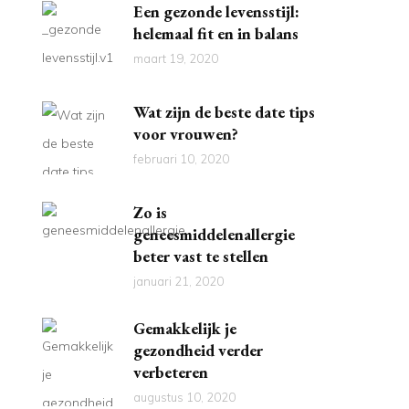
Een gezonde levensstijl:
helemaal fit en in balans
maart 19, 2020
Wat zijn de beste date tips
voor vrouwen?
februari 10, 2020
Zo is
geneesmiddelenallergie
beter vast te stellen
januari 21, 2020
Gemakkelijk je
gezondheid verder
verbeteren
augustus 10, 2020