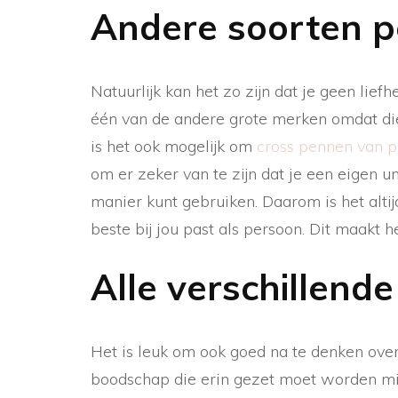
Andere soorten p
Natuurlijk kan het zo zijn dat je geen lief
één van de andere grote merken omdat die
is het ook mogelijk om
cross pennen van p
om er zeker van te zijn dat je een eigen u
manier kunt gebruiken. Daarom is het alti
beste bij jou past als persoon. Dit maakt h
Alle verschillend
Het is leuk om ook goed na te denken over 
boodschap die erin gezet moet worden mis