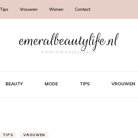
Tips
Vrouwen
Wonen
Contact
emeralbeautylife.nl
emeralbeautylife.nl
BEAUTY
MODE
TIPS
VROUWEN
TIPS
VROUWEN