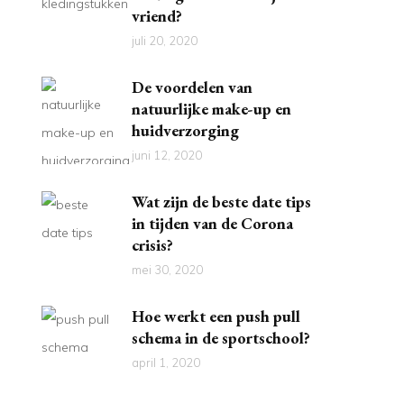
vriend?
juli 20, 2020
De voordelen van
natuurlijke make-up en
huidverzorging
juni 12, 2020
Wat zijn de beste date tips
in tijden van de Corona
crisis?
mei 30, 2020
Hoe werkt een push pull
schema in de sportschool?
april 1, 2020