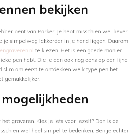
ennen bekijken
hebber bent van Parker. Je hebt misschien wel liever
 je simpelweg lekkerder in je hand liggen. Daarom
engraveren.nl
te kiezen. Het is een goede manier
nieke pen hebt. Die je dan ook nog eens op een fijne
jd slim om eerst te ontdekken welk type pen het
et gemakkelijker.
e mogelijkheden
het graveren. Kies je iets voor jezelf? Dan is de
schien wel heel simpel te bedenken. Ben je echter