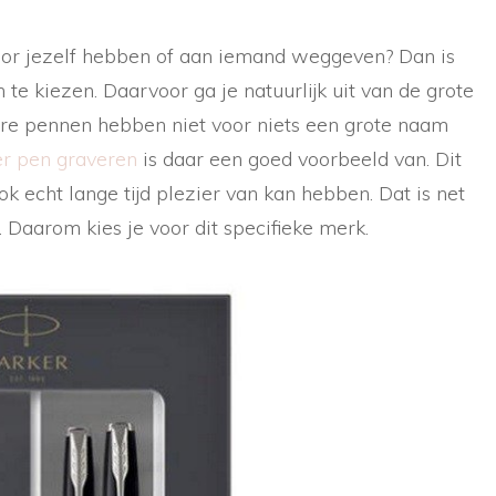
oor jezelf hebben of aan iemand weggeven? Dan is
n te kiezen. Daarvoor ga je natuurlijk uit van de grote
re pennen hebben niet voor niets een grote naam
r pen graveren
is daar een goed voorbeeld van. Dit
ok echt lange tijd plezier van kan hebben. Dat is net
s. Daarom kies je voor dit specifieke merk.