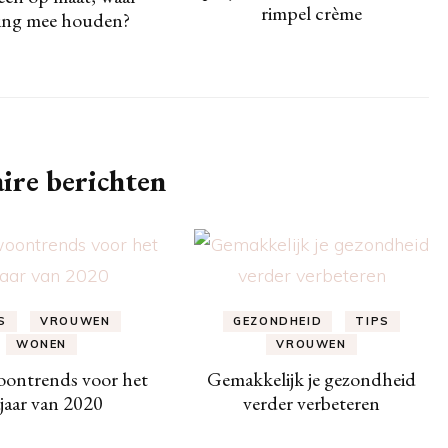
rimpel crème
ing mee houden?
ire berichten
S
VROUWEN
GEZONDHEID
TIPS
WONEN
VROUWEN
oontrends voor het
Gemakkelijk je gezondheid
jaar van 2020
verder verbeteren