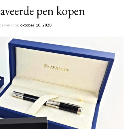
raveerde pen kopen
jgewerkt op
oktober 18, 2020