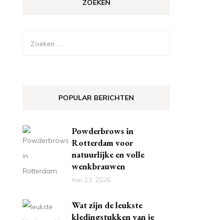
ZOEKEN
Zoeken
naar:
POPULAR BERICHTEN
Powderbrows in
Rotterdam voor
natuurlijke en volle
wenkbrauwen
mei 13, 2026
Wat zijn de leukste
kledingstukken van je