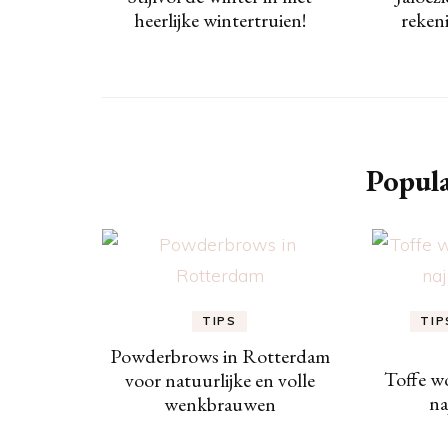
heerlijke wintertruien!
reken
Popula
TIPS
TIP
Powderbrows in Rotterdam
Toffe w
voor natuurlijke en volle
na
wenkbrauwen