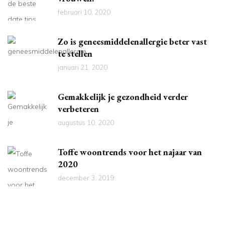
februari 10, 2020
Zo is geneesmiddelenallergie beter vast
te stellen
januari 21, 2020
Gemakkelijk je gezondheid verder
verbeteren
augustus 10, 2020
Toffe woontrends voor het najaar van
2020
december 3, 2019