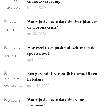
en huidverzorging
juni 12, 2020
Wat zijn de beste date tips in tijden van
de Corona crisis?
mei 30, 2020
Hoe werkt een push pull schema in de
sportschool?
april 1, 2020
Een gezonde levensstijl: helemaal fit en
in balans
maart 19, 2020
Wat zijn de beste date tips voor
vrouwen?