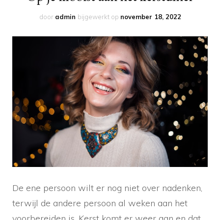
door
admin
bijgewerkt op
november 18, 2022
De ene persoon wilt er nog niet over nadenken,
terwijl de andere persoon al weken aan het
voorbereiden is. Kerst komt er weer aan en dat