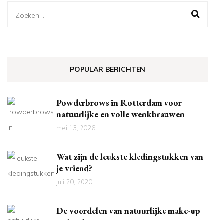
Zoeken
naar:
POPULAR BERICHTEN
Powderbrows in Rotterdam voor
natuurlijke en volle wenkbrauwen
mei 13, 2026
Wat zijn de leukste kledingstukken van
je vriend?
juli 20, 2020
De voordelen van natuurlijke make-up