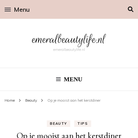
Menu
emeralbeautylife.nl
emeralbeautylife.nl
MENU
Home
Beauty
Op je mooist aan het kerstdiner
BEAUTY
TIPS
Op je mooist aan het kerstdiner