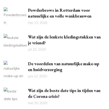
Powderbrows in Rotterdam voor
natuurlijke en volle wenkbrauwen
mei 13, 2026
Wat zijn de leukste kledingstukken van
je vriend?
juli 20, 2020
De voordelen van natuurlijke make-up
en huidverzorging
juni 12, 2020
Wat zijn de beste date tips in tijden van
de Corona crisis?
mei 30, 2020