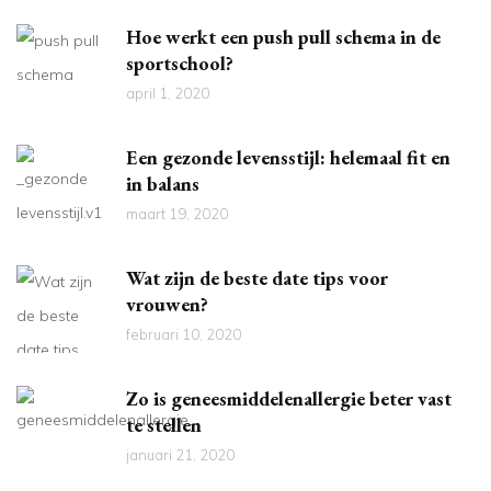
Hoe werkt een push pull schema in de
sportschool?
april 1, 2020
Een gezonde levensstijl: helemaal fit en
in balans
maart 19, 2020
Wat zijn de beste date tips voor
vrouwen?
februari 10, 2020
Zo is geneesmiddelenallergie beter vast
te stellen
januari 21, 2020