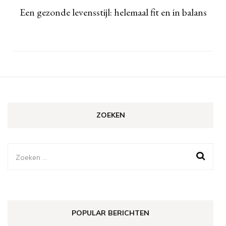
Een gezonde levensstijl: helemaal fit en in balans
ZOEKEN
Zoeken
naar:
POPULAR BERICHTEN