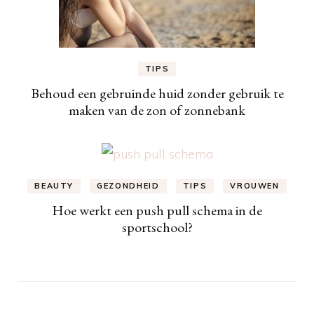
TIPS
Behoud een gebruinde huid zonder gebruik te
maken van de zon of zonnebank
BEAUTY
GEZONDHEID
TIPS
VROUWEN
Hoe werkt een push pull schema in de
sportschool?