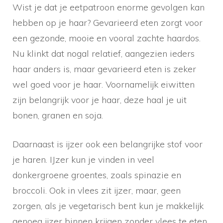
Wist je dat je eetpatroon enorme gevolgen kan
hebben op je haar? Gevarieerd eten zorgt voor
een gezonde, mooie en vooral zachte haardos.
Nu klinkt dat nogal relatief, aangezien ieders
haar anders is, maar gevarieerd eten is zeker
wel goed voor je haar. Voornamelijk eiwitten
zijn belangrijk voor je haar, deze haal je uit
bonen, granen en soja.
Daarnaast is ijzer ook een belangrijke stof voor
je haren. IJzer kun je vinden in veel
donkergroene groentes, zoals spinazie en
broccoli. Ook in vlees zit ijzer, maar, geen
zorgen, als je vegetarisch bent kun je makkelijk
genoeg ijzer binnen krijgen zonder vlees te eten.