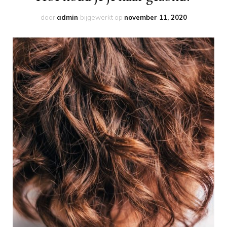
door
admin
bijgewerkt op
november 11, 2020