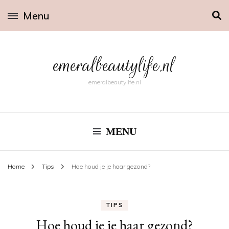
Menu
emeralbeautylife.nl
emeralbeautylife.nl
MENU
Home
Tips
Hoe houd je je haar gezond?
TIPS
Hoe houd je je haar gezond?