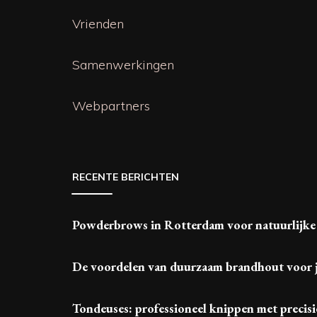
Vrienden
Samenwerkingen
Webpartners
RECENTE BERICHTEN
Powderbrows in Rotterdam voor natuurlijke
De voordelen van duurzaam brandhout voor 
Tondeuses: professioneel knippen met precisi