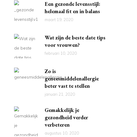
Een gezonde levensstijl:
helemaal fit en in balans
maart 19, 2020
Wat zijn de beste date tips
voor vrouwen?
februari 10, 2020
Zo is
geneesmiddelenallergie
beter vast te stellen
januari 21, 2020
Gemakkelijk je
gezondheid verder
verbeteren
augustus 10, 2020