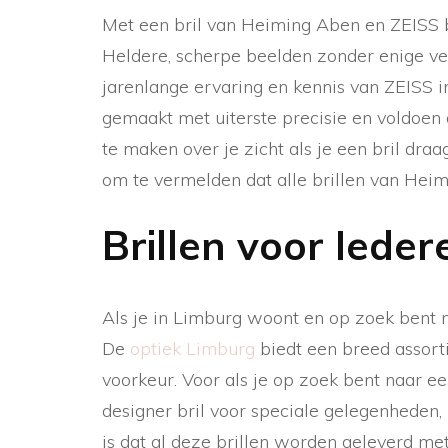
Met een bril van Heiming Aben en ZEISS br
Heldere, scherpe beelden zonder enige ve
jarenlange ervaring en kennis van ZEISS in
gemaakt met uiterste precisie en voldoen 
te maken over je zicht als je een bril dr
om te vermelden dat alle brillen van Hei
Brillen voor Ieder
Als je in Limburg woont en op zoek bent n
De
optiek Limburg
biedt een breed assorti
voorkeur. Voor als je op zoek bent naar e
designer bril voor speciale gelegenheden,
is dat al deze brillen worden geleverd met