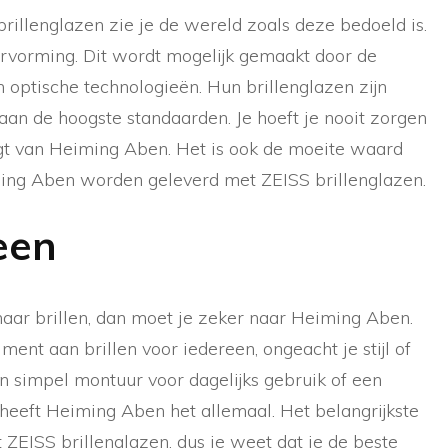
illenglazen zie je de wereld zoals deze bedoeld is.
rvorming. Dit wordt mogelijk gemaakt door de
 optische technologieën. Hun brillenglazen zijn
aan de hoogste standaarden. Je hoeft je nooit zorgen
aagt van Heiming Aben. Het is ook de moeite waard
ming Aben worden geleverd met ZEISS brillenglazen.
een
aar brillen, dan moet je zeker naar Heiming Aben.
ment aan brillen voor iedereen, ongeacht je stijl of
en simpel montuur voor dagelijks gebruik of een
 heeft Heiming Aben het allemaal. Het belangrijkste
 ZEISS brillenglazen, dus je weet dat je de beste