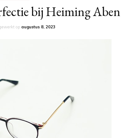
rfectie bij Heiming Aben
jgewerkt op
augustus 8, 2023