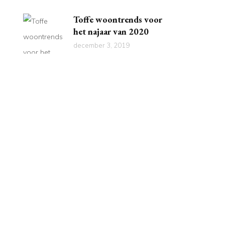
Toffe woontrends voor
het najaar van 2020
december 3, 2019