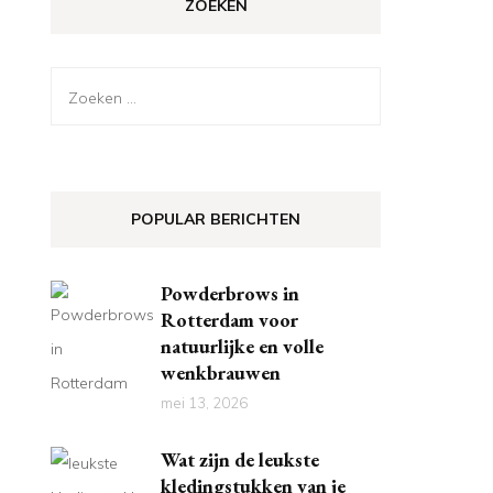
ZOEKEN
Zoeken
naar:
POPULAR BERICHTEN
Powderbrows in
Rotterdam voor
natuurlijke en volle
wenkbrauwen
mei 13, 2026
Wat zijn de leukste
kledingstukken van je