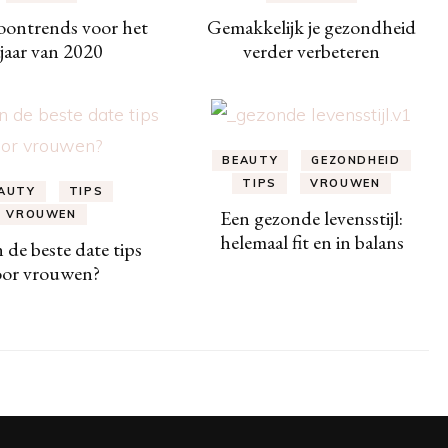
oontrends voor het
Gemakkelijk je gezondheid
jaar van 2020
verder verbeteren
BEAUTY
GEZONDHEID
TIPS
VROUWEN
AUTY
TIPS
Een gezonde levensstijl:
VROUWEN
helemaal fit en in balans
n de beste date tips
oor vrouwen?