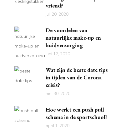
vriend?
juli 20, 2020
De voordelen van
natuurlijke make-up en
huidverzorging
juni 12, 2020
Wat zijn de beste date tips
in tijden van de Corona
crisis?
mei 30, 2020
Hoe werkt een push pull
schema in de sportschool?
april 1, 2020