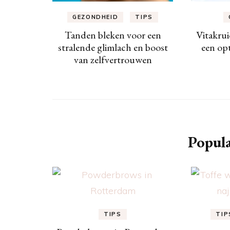
GEZONDHEID
TIPS
Tanden bleken voor een
Vitakrui
stralende glimlach en boost
een op
van zelfvertrouwen
Popula
TIPS
TIP