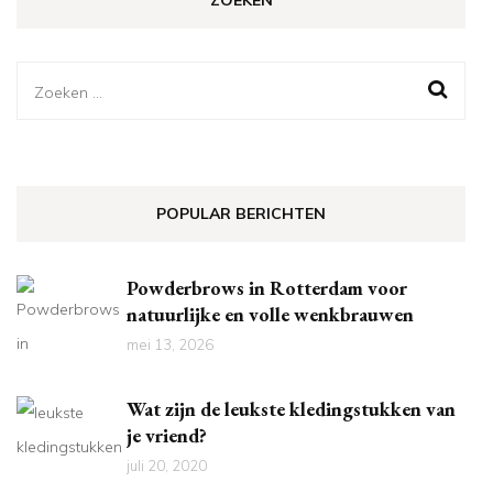
Zoeken
naar:
POPULAR BERICHTEN
Powderbrows in Rotterdam voor
natuurlijke en volle wenkbrauwen
mei 13, 2026
Wat zijn de leukste kledingstukken van
je vriend?
juli 20, 2020