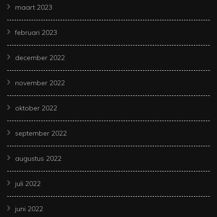
maart 2023
februari 2023
december 2022
november 2022
oktober 2022
september 2022
augustus 2022
juli 2022
juni 2022