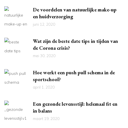
De voordelen van natuurlijke make-up
en huidverzorging
juni 12, 2020
Wat zijn de beste date tips in tijden van
de Corona crisis?
mei 30, 2020
Hoe werkt een push pull schema in de
sportschool?
april 1, 2020
Een gezonde levensstijl: helemaal fit en
in balans
maart 19, 2020