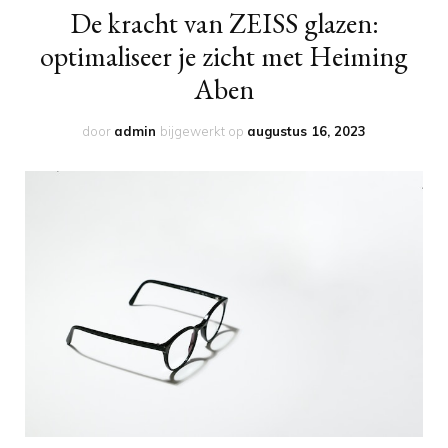
De kracht van ZEISS glazen:
optimaliseer je zicht met Heiming
Aben
door
admin
bijgewerkt op
augustus 16, 2023