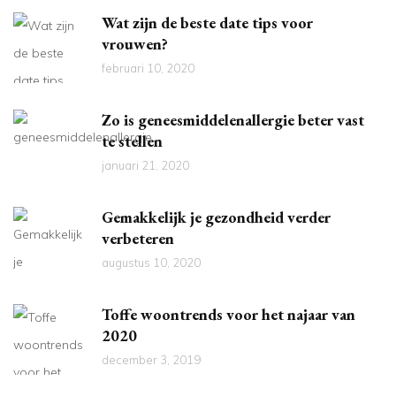
Wat zijn de beste date tips voor
vrouwen?
februari 10, 2020
Zo is geneesmiddelenallergie beter vast
te stellen
januari 21, 2020
Gemakkelijk je gezondheid verder
verbeteren
augustus 10, 2020
Toffe woontrends voor het najaar van
2020
december 3, 2019