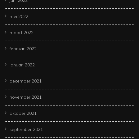
juni 2022
mei 2022
maart 2022
februari 2022
januari 2022
december 2021
november 2021
oktober 2021
september 2021