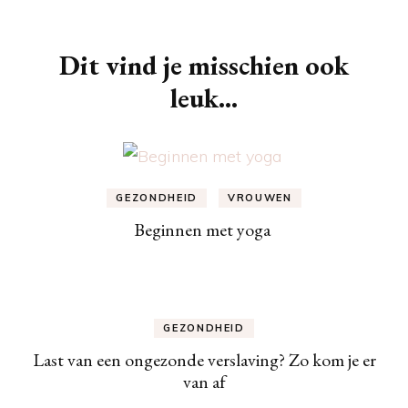
Berichtnavigatie
Dit vind je misschien ook
leuk...
GEZONDHEID
VROUWEN
Beginnen met yoga
GEZONDHEID
Last van een ongezonde verslaving? Zo kom je er
van af