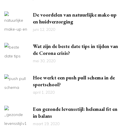
De voordelen van natuurlijke make-up
en huidverzorging
juni 12, 2020
Wat zijn de beste date tips in tijden van
de Corona crisis?
mei 30, 2020
Hoe werkt een push pull schema in de
sportschool?
april 1, 2020
Een gezonde levensstijl: helemaal fit en
in balans
maart 19, 2020