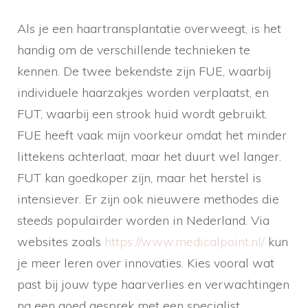
Als je een haartransplantatie overweegt, is het
handig om de verschillende technieken te
kennen. De twee bekendste zijn FUE, waarbij
individuele haarzakjes worden verplaatst, en
FUT, waarbij een strook huid wordt gebruikt.
FUE heeft vaak mijn voorkeur omdat het minder
littekens achterlaat, maar het duurt wel langer.
FUT kan goedkoper zijn, maar het herstel is
intensiever. Er zijn ook nieuwere methodes die
steeds populairder worden in Nederland. Via
websites zoals
https://www.medicalpoint.nl/
kun
je meer leren over innovaties. Kies vooral wat
past bij jouw type haarverlies en verwachtingen
na een goed gesprek met een specialist.