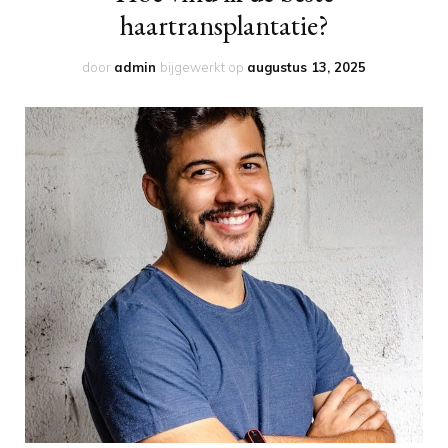
haartransplantatie?
door
admin
bijgewerkt op
augustus 13, 2025