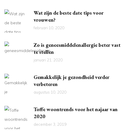
Wat zijn de beste date tips voor
vrouwen?
februari 10, 2020
Zo is geneesmiddelenallergie beter vast
te stellen
januari 21, 2020
Gemakkelijk je gezondheid verder
verbeteren
augustus 10, 2020
Toffe woontrends voor het najaar van
2020
december 3, 2019