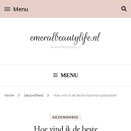
Menu
emeralbeautylife.nl
emeralbeautylife.nl
MENU
Home
Gezondheid
Hoe vind ik de beste haartransplantatie?
GEZONDHEID
Hoe vind ik de beste