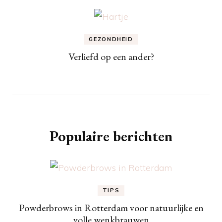
GEZONDHEID
Verliefd op een ander?
Populaire berichten
TIPS
Powderbrows in Rotterdam voor natuurlijke en
volle wenkbrauwen