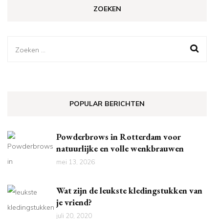
ZOEKEN
Zoeken
naar:
POPULAR BERICHTEN
Powderbrows in Rotterdam voor
natuurlijke en volle wenkbrauwen
mei 13, 2026
Wat zijn de leukste kledingstukken van
je vriend?
juli 20, 2020