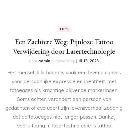
TIPS
Een Zachtere Weg: Pijnloze Tattoo
Verwijdering door Lasertechnologie
door
admin
bijgewerkt op
juli 13, 2023
Het menselijk lichaam is vaak een levend canvas
voor persoonlijke expressie en identiteit, met
tatoeages als krachtige blijvende markeringen.
Soms echter, verandert een persoon van
gedachten of evolueert zijn levensverhaal zodanig
dat de tatoeages niet langer passen. Dankzij
vooruitgang in lasertechnologie is tattoo