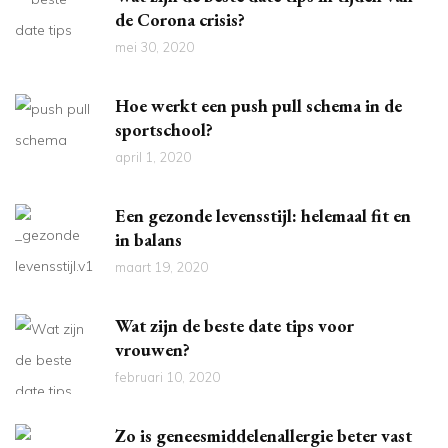
de Corona crisis?
mei 30, 2020
Hoe werkt een push pull schema in de
sportschool?
april 1, 2020
Een gezonde levensstijl: helemaal fit en
in balans
maart 19, 2020
Wat zijn de beste date tips voor
vrouwen?
februari 10, 2020
Zo is geneesmiddelenallergie beter vast