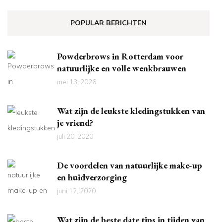
POPULAR BERICHTEN
Powderbrows in Rotterdam voor
natuurlijke en volle wenkbrauwen
mei 13, 2026
Wat zijn de leukste kledingstukken van
je vriend?
juli 20, 2020
De voordelen van natuurlijke make-up
en huidverzorging
juni 12, 2020
Wat zijn de beste date tips in tijden van