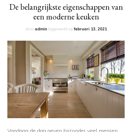
De belangrijkste eigenschappen van
een moderne keuken
door
admin
bijgewerkt op
februari 13, 2021
Vandaag de dag geven bijzonder veel mensen