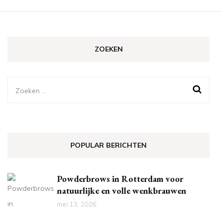
ZOEKEN
Zoeken
naar:
POPULAR BERICHTEN
Powderbrows in Rotterdam voor
natuurlijke en volle wenkbrauwen
mei 13, 2026