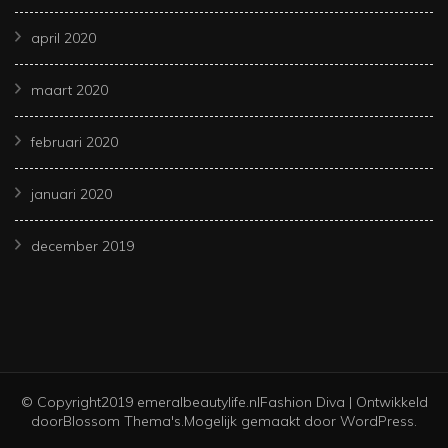
april 2020
maart 2020
februari 2020
januari 2020
december 2019
© Copyright2019 emeralbeautylife.nl
Fashion Diva | Ontwikkeld
door
Blossom Thema's
.Mogelijk gemaakt door
WordPress
.