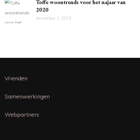
Toffe woontrends voor het najaar van
2020
december 3, 2019
Vrienden
Samenwerkingen
Webpartners