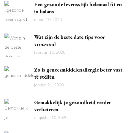
Een gezonde levensstijl: helemaal fit en
in balans
maart 19, 2020
Wat zijn de beste date tips voor
vrouwen?
februari 10, 2020
Zo is geneesmiddelenallergie beter vast
te stellen
januari 21, 2020
Gemakkelijk je gezondheid verder
verbeteren
augustus 10, 2020