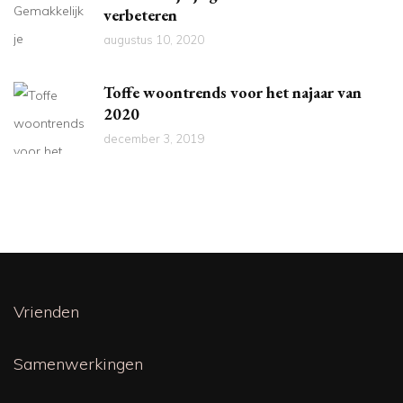
verbeteren
augustus 10, 2020
Toffe woontrends voor het najaar van
2020
december 3, 2019
Vrienden
Samenwerkingen