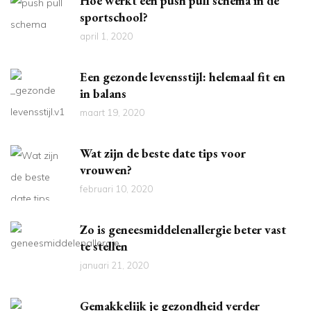
Hoe werkt een push pull schema in de
sportschool?
april 1, 2020
Een gezonde levensstijl: helemaal fit en
in balans
maart 19, 2020
Wat zijn de beste date tips voor
vrouwen?
februari 10, 2020
Zo is geneesmiddelenallergie beter vast
te stellen
januari 21, 2020
Gemakkelijk je gezondheid verder