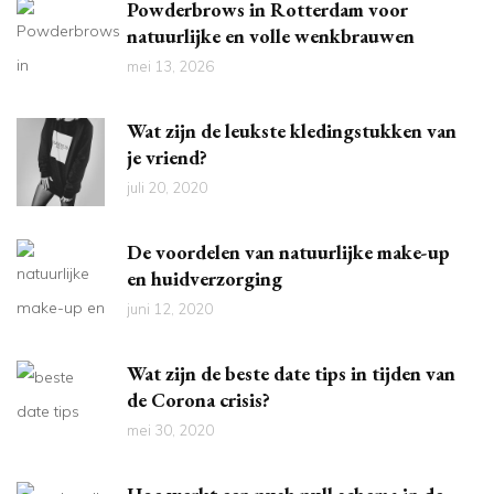
Powderbrows in Rotterdam voor
natuurlijke en volle wenkbrauwen
mei 13, 2026
Wat zijn de leukste kledingstukken van
je vriend?
juli 20, 2020
De voordelen van natuurlijke make-up
en huidverzorging
juni 12, 2020
Wat zijn de beste date tips in tijden van
de Corona crisis?
mei 30, 2020