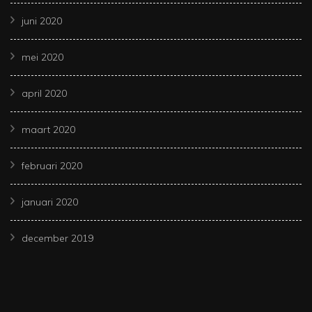
juni 2020
mei 2020
april 2020
maart 2020
februari 2020
januari 2020
december 2019