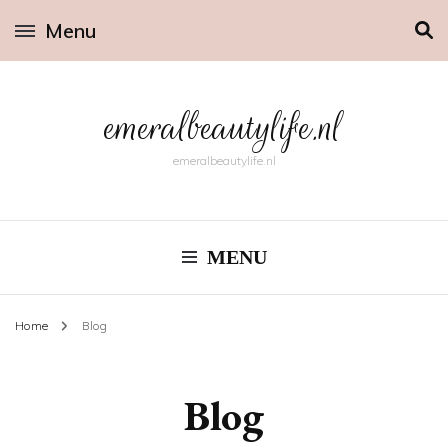
Menu
emeralbeautylife.nl
emeralbeautylife.nl
MENU
Home
Blog
Blog